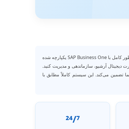
یک سیستم مدیریت اسناد دیجیتال (Digital Document Management System) حرفه‌ای است که به طور کامل با SAP Business One یکپارچه شده
رت دیجیتال آرشیو، سازماندهی و مدیریت کنید.
شما تضمین می‌کند. این سیستم کاملاً مطابق با
24/7