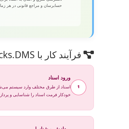
حسابرسان و مراجع قانونی در هر زما
فرآیند کار با cks.DMS
ورود اسناد
1
خودکار فرمت اسناد را شناسایی و پرداز
پردازش و شناسایی