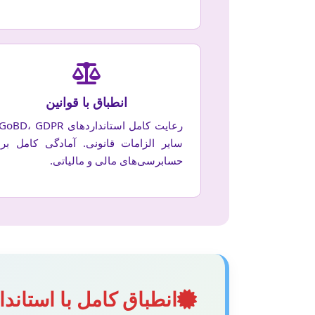
انطباق با قوانین
سایر الزامات قانونی. آمادگی کامل برا
حسابرسی‌های مالی و مالیاتی.
انطباق کامل با استاندارده