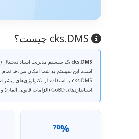
cks.DMS چیست؟
cks.DMS
است. این سیستم به شما امکان می‌دهد تمام اسن
cks.DMS با استفاده از تکنولوژی‌های
استانداردهای GoBD (الزامات قانونی آلمان) و سایر استانداردهای بین‌المللی بایگانی اسناد طراحی شده است.
70%