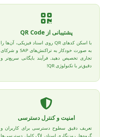
پشتیبانی از QR Code
با اسکن کدهای QR روی اسناد فیزیکی، آن‌ها را
به صورت خودکار به تراکنش‌های SAP و شرکای
تجاری تخصیص دهید. فرآیند بایگانی سریع‌تر و
دقیق‌تر با تکنولوژی QR!
امنیت و کنترل دسترسی
تعریف دقیق سطوح دسترسی برای کاربران و
گروه‌ها. رمزنگاری اسناد، لاگ کامل دسترسی‌ها