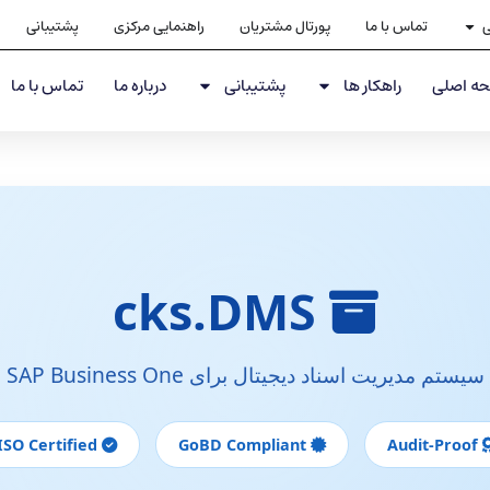
ی
تماس با ما
پورتال مشتریان
راهنمایی مرکزی
پشتیبانی
ه اصلی
راهکار ها
پشتیبانی
درباره ما
تماس با ما
cks.DMS
سیستم مدیریت اسناد دیجیتال برای SAP Business One
ISO Certified
GoBD Compliant
Audit-Proof