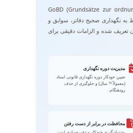
GoBD (Grundsätze zur ordnungsmäßigen Fü
Büchern, Aufzeichnungen und Un) - اصول مربوط به نگهداری صحیح دفاتر، سوابق و
ن تعریف شده و الزامات دقیقی برای
مدیریت دوره نگهداری
تعیین خودکار دوره نگهداری قانونی اسناد
(معمولاً 10 سال) و جلوگیری از حذف
زودهنگام.
محافظت در برابر از دست رفتن
پشتیبان‌گیری خودکار و ذخیره‌سازی ایمن