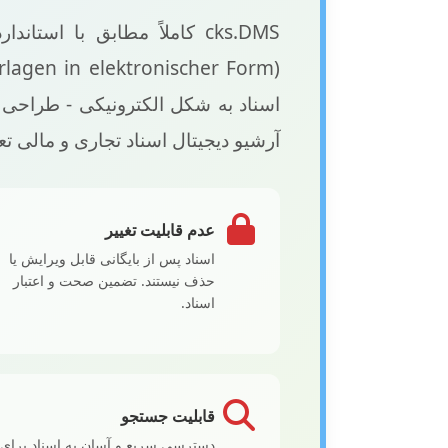
اسناد به شکل الکترونیکی - طراحی 
آرشیو دیجیتال اسناد تجاری و مالی ت
عدم قابلیت تغییر
اسناد پس از بایگانی قابل ویرایش یا
حذف نیستند. تضمین صحت و اعتبار
اسناد.
قابلیت جستجو
دسترسی سریع و آسان به اسناد برای