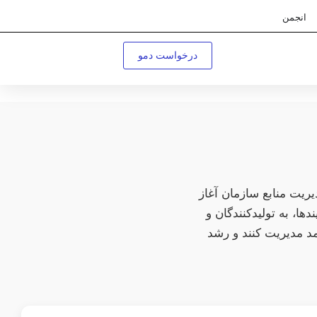
انجمن
درخواست دمو
 مدیریت منابع سازمان آغاز
و یکپارچه ERP، PIM و اتوماسیون فرآیندها، به تولیدکنندگان و
د مدیریت کنند و رشد