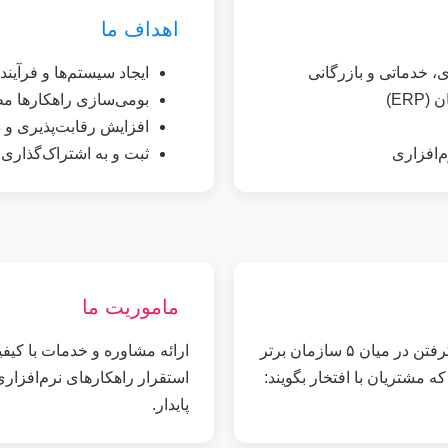
اهداف ما
ی، خدماتی و بازرگانی
ایجاد سیستم‌ها و فرآین
ER)
بومی‌سازی راهکارها مطا
افزایش رقابت‌پذیری و 
‌افزاری
ثبت و به اشتراک‌گذاری
ماموریت ما
تبدیل شدن به یکی از نمایندگان رسمی SAP در ایران و قرار گرفتن در میان ۵ سازمان برتر
ارائه مشاوره و خدمات با کیف
که مشتریان با افتخار بگویند:
استقرار راهکارهای نرم‌افزار
پایدار.