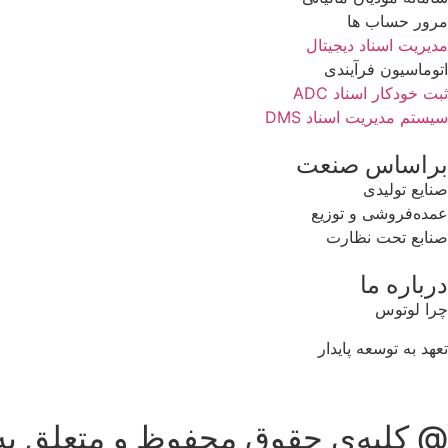
مرور حساب ها
مدیریت اسناد دیجیتال
اتوماسیون فرآیندی
ثبت خودکار اسناد ADC
سیستم مدیریت اسناد DMS
براساس صنعت
صنایع تولیدی
عمده‌فروشی و توزیع
صنابع تحت نظارت
درباره ما
چرا لوتوس
تعهد به توسعه پایدار
@ کلیه‌ی حقوق محفوظ و متعلق به