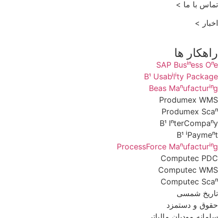
تماس با ما >
اخبار >
راهکار ها
SAP Business One
B1 Usability Package
Beas Manufacturing
Produmex WMS
Produmex Scan
B1 InterCompany
B1 iPayment
ProcessForce Manufacturing
Computec PDC
Computec WMS
Computec Scan
تاریخ شمسی
حقوق و دستمزد
سامانه مودیان مالیاتی