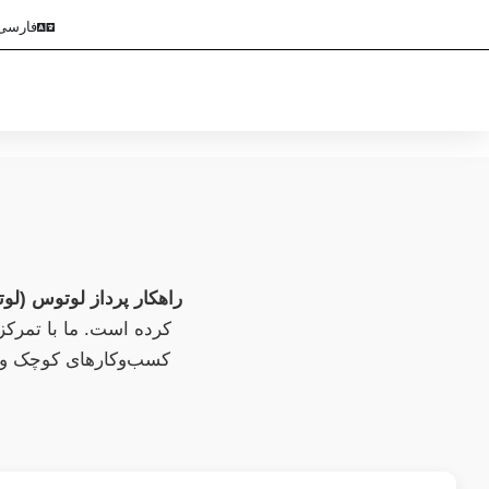
فارسی
ص
راهکار پرداز لوتوس (لو
کسب‌وکارهای کوچک و م